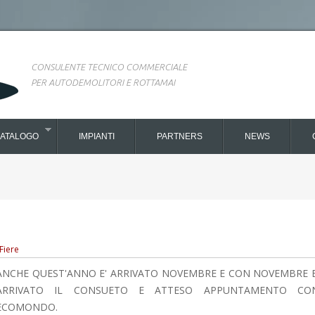
CONSULENTE TECNICO COMMERCIALE
PER AUTODEMOLITORI E ROTTAMAI
ATALOGO
IMPIANTI
PARTNERS
NEWS
Fiere
ANCHE QUEST'ANNO E' ARRIVATO NOVEMBRE E CON NOVEMBRE E
ARRIVATO IL CONSUETO E ATTESO APPUNTAMENTO CO
ECOMONDO.