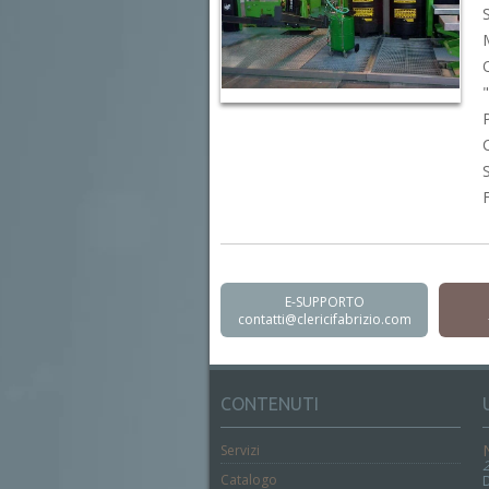
E-SUPPORTO
contatti@clericifabrizio.com
CONTENUTI
Servizi
Catalogo