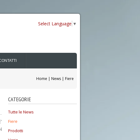
Select Language
▼
CONTATTI
Home | News | Fiere
CATEGORIE
Tutte le News
'
Fiere
N
Prodotti